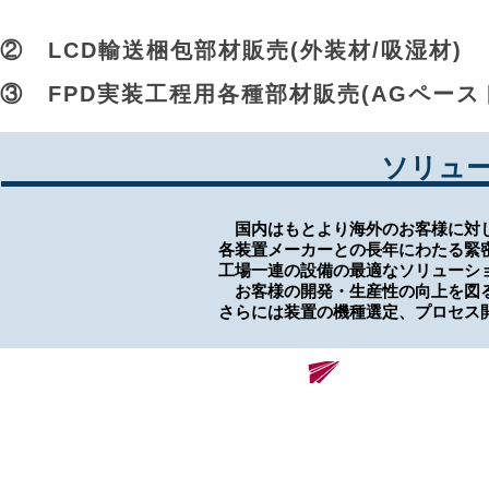
② LCD輸送梱包部材販売(外装材/吸湿材)
③ FPD実装工程用各種部材販売(AGペースト
​ソリュ
国内はもとより海外のお客様に対し
各装置メーカーとの長年にわたる緊
工場一連の設備の最適なソリューシ
お客様の開発・生産性の向上を図る
さらには装置の機種選定、プロセス
​株式会社レノバソリューションズ
Renova Solutions Co., Ltd.
東京本社