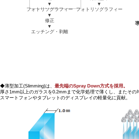
▼
▼
フォトリソグラフィー
​フォトリソグラフィー
▼
修正
​
▼
​エッチング・剥離
◆薄型加工(Slimming)は、
最先端のSpray Down方式を採用。
厚さ1mm以上のガラスを0.2mmまで化学処理で薄くし、またそ
スマートフォンやタブレットのディスプレイの軽量化に貢献​。