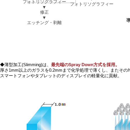
フォトリソグラフィー
​フォトリソグラフィー
▼
修正
▼
​
​エッチング・剥離
◆薄型加工(Slimming)は、
最先端のSpray Down方式を採用。
厚さ1mm以上のガラスを0.2mmまで化学処理で薄くし、またそ
スマートフォンやタブレットのディスプレイの軽量化に貢献​。