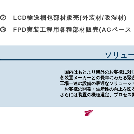
② LCD輸送梱包部材販売(外装材/吸湿材)
③ FPD実装工程用各種部材販売(AGペースト
​ソリュ
国内はもとより海外のお客様に対し
各装置メーカーとの長年にわたる緊
工場一連の設備の最適なソリューシ
お客様の開発・生産性の向上を図る
さらには装置の機種選定、プロセス
​株式会社レノバソリューションズ
Renova Solutions Co., Ltd.