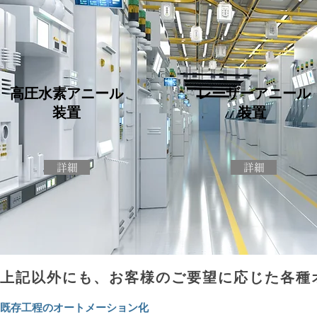
高圧水素アニール
レーザーアニール
装置
装置
詳細
詳細
上記以外にも、お客様のご要望に応じた各種
既存工程のオートメーション化