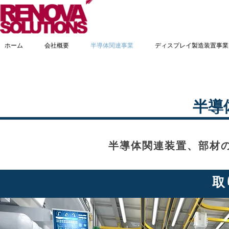
ホーム
会社概要
半導体関連事業
ディスプレイ製造装置事業
半導
半導体関連装置、部材の
​