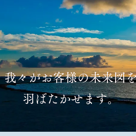
我々がお客様の未来図
羽ばたかせます。