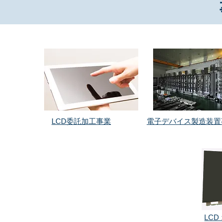
LCD委託加工事業
​電子デバイス製造装
LC